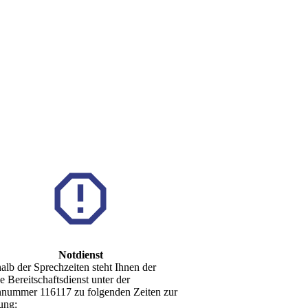
Notdienst
lb der Sprechzeiten steht Ihnen der
he Bereitschaftsdienst unter der
nnummer 116117 zu folgenden Zeiten zur
ung: