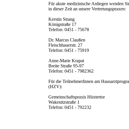
Für akute medizinische Anliegen wenden Si
in dieser Zeit an unsere Vertretungspraxen:
Kerstin Strang
Königstraße 17
Telefon: 0451 - 75678
Dr. Marcus Claußen
Fleischhauerstr. 27
Telefon: 0451 - 75919
Anne-Marie Krapat
Breite Straße 95-97
Telefon: 0451 - 7982362
Für die TeilnehmerInnen am Hausarztprog
(HZV):
Gemeinschaftspraxis Hüxtertor
Wakenitzstraße 1
Telefon: 0451 - 792232