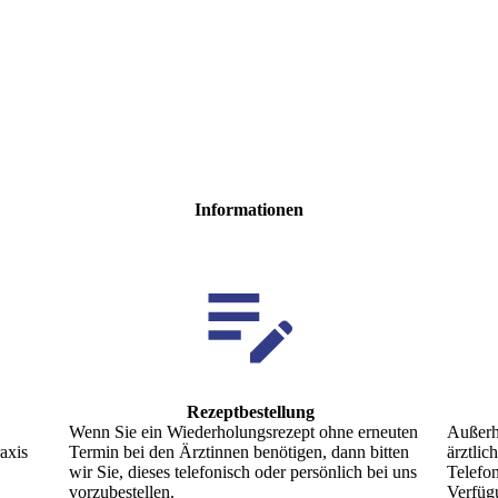
Informationen
Rezeptbestellung
Wenn Sie ein Wiederholungsrezept ohne erneuten
Außerha
raxis
Termin bei den Ärztinnen benötigen, dann bitten
ärztlic
wir Sie, dieses telefonisch oder persönlich bei uns
Telefo
vorzubestellen.
Verfüg