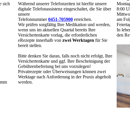
e sich
Während unserer Telefonzeiten ist hierfür unsere
Montag
digitale Telefonassistenz eingeschaltet, die Sie über
8:00 U
unsere
Mittwo
Telefonnummer
0451-705900
erreichen.
am Fol
Wir prüfen sorgfältig Ihre Medikation und werden,
Feierta
wenn uns im aktuellen Quartal bereits Ihre
In lebe
Versichertenkarte vorlag, die erforderlichen
den Ret
eRezepte innerhalb von
zwei Werktagen
für Sie
bereit stellen.
Bitte denken Sie daran, falls noch nicht erfolgt, Ihre
Versichertenkarte und ggf. Ihre Bescheinigung der
Gebührenbefreiung bei uns vorzulegen!
Privatrezepte oder Überweisungen können zwei
Werktage nach Anforderung in der Praxis abgeholt
ramm
werden.