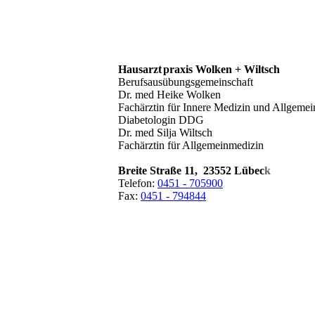
Hausarzt
praxis Wolken + Wiltsch
Berufsausübungsgemeinschaft
Dr. med Heike Wolken
Fachärztin für Innere Medizin und Allgeme
Diabetologin DDG
Dr. med Silja Wiltsch
Fachärztin für Allgemeinmedizin
Breite Straße 11, 23552 Lübec
k
Telefon:
0451 - 705900
Fax:
0451 - 794844