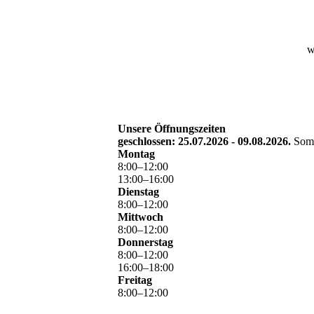
w
Unsere Öffnungszeiten
geschlossen: 25.07.2026 - 09.08.2026.
Som
Montag
8
:
00
–
12
:
00
13
:
00
–
16
:
00
Dienstag
8
:
00
–
12
:
00
Mittwoch
8
:
00
–
12
:
00
Donnerstag
8
:
00
–
12
:
00
16
:
00
–
18
:
00
Freitag
8
:
00
–
12
:
00