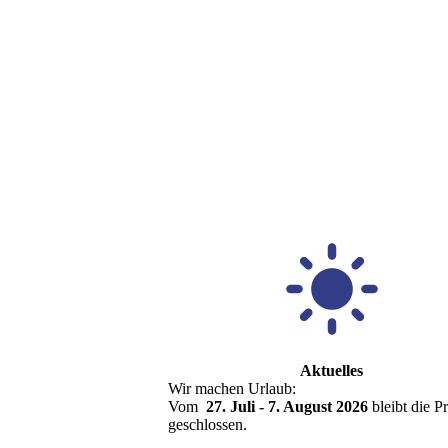
Aktuelles
Wir machen Urlaub:
Vom
27. Juli - 7. August 2026
bleibt die P
geschlossen.